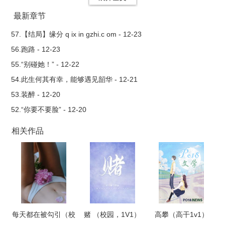
最新章节
57.【结局】缘分 q ix in gzhi.c om - 12-23
56.跑路 - 12-23
55.“别碰她！” - 12-22
54.此生何其有幸，能够遇见韶华 - 12-21
53.装醉 - 12-20
52.“你要不要脸” - 12-20
相关作品
每天都在被勾引（校
赌 （校园，1V1）
高攀（高干1v1）